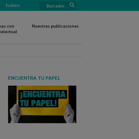
Euskara
nas con
Nuestras publicaciones
telectual
ENCUENTRA TU PAPEL