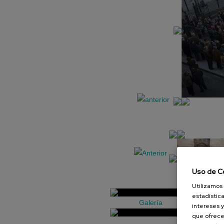
Uso de C
Utilizamos 
estadística
Galería
intereses y
que ofrece