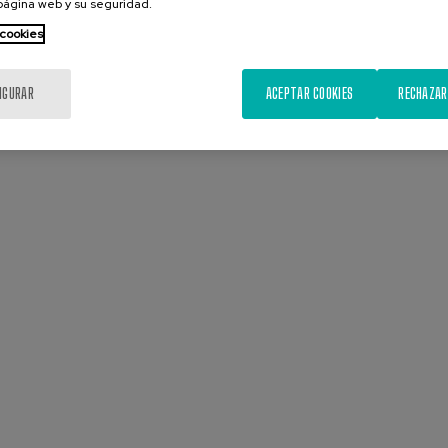
 página web y su seguridad.
 cookies
IGURAR
ACEPTAR COOKIES
RECHAZAR