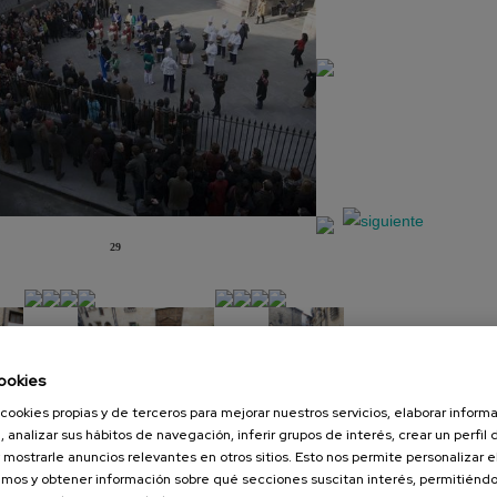
29
ookies
cookies propias y de terceros para mejorar nuestros servicios, elaborar inform
, analizar sus hábitos de navegación, inferir grupos de interés, crear un perfil 
Presentación
Diapositiva
 mostrarle anuncios relevantes en otros sitios. Esto nos permite personalizar 
mos y obtener información sobre qué secciones suscitan interés, permitién