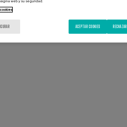
 página web y su seguridad.
 cookies
IGURAR
ACEPTAR COOKIES
RECHAZAR