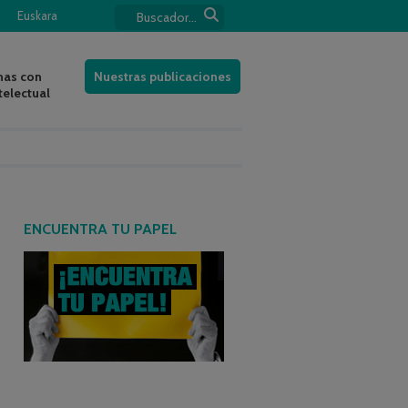
Euskara
nas con
Nuestras publicaciones
telectual
ENCUENTRA TU PAPEL