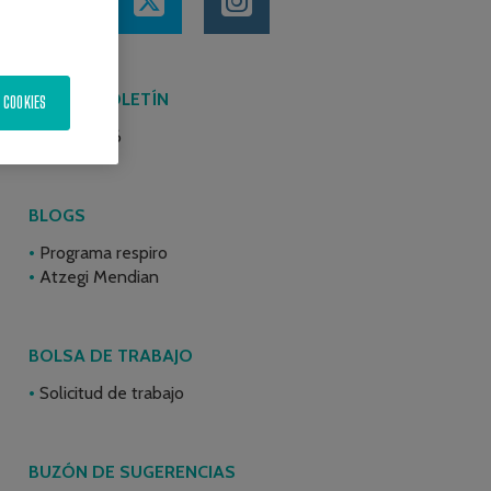
ÚLTIMO BOLETÍN
 COOKIES
Junio 2026
BLOGS
Programa respiro
Atzegi Mendian
BOLSA DE TRABAJO
Solicitud de trabajo
BUZÓN DE SUGERENCIAS