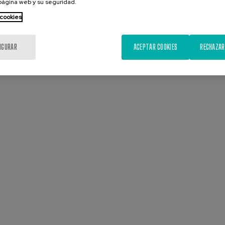
 página web y su seguridad.
 cookies
IGURAR
ACEPTAR COOKIES
RECHAZAR