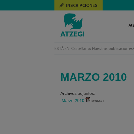
INSCRIPCIONES
At
ESTÁ EN:
Castellano
/
Nuestras publicaciones
MARZO 2010
Archivos adjuntos:
Marzo 2010
[849Kbs.]