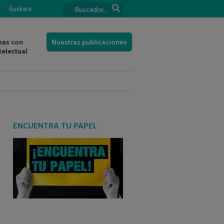
Euskara
nas con
Nuestras publicaciones
telectual
ENCUENTRA TU PAPEL