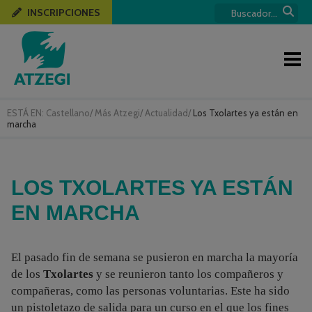
INSCRIPCIONES
ESTÁ EN:
Castellano
/
Más Atzegi
/
Actualidad
/
Los Txolartes ya están en
marcha
LOS TXOLARTES YA ESTÁN
EN MARCHA
El pasado fin de semana se pusieron en marcha la mayoría
de los
Txolartes
y se reunieron tanto los compañeros y
compañeras, como las personas voluntarias. Este ha sido
un pistoletazo de salida para un curso en el que los fines