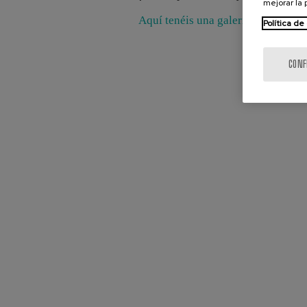
mejorar la
Aquí tenéis una galería de fotos
Política de
CONF