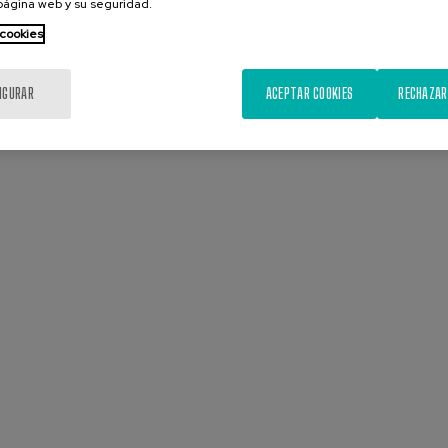
 página web y su seguridad.
CONFIGURACIÃ³N DE COOKIES
 cookies
IGURAR
ACEPTAR COOKIES
RECHAZAR