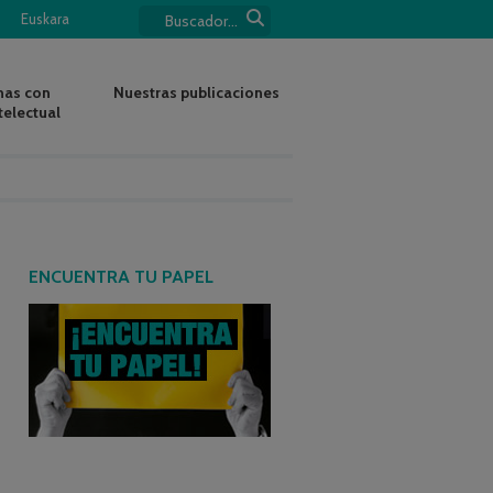
Euskara
nas con
Nuestras publicaciones
telectual
ENCUENTRA TU PAPEL