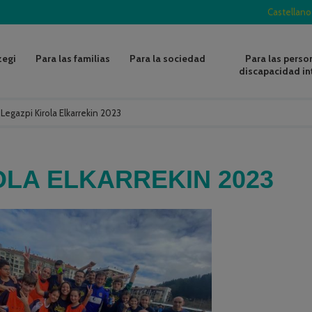
Castellano
zegi
Para las familias
Para la sociedad
Para las perso
discapacidad in
/
Legazpi Kirola Elkarrekin 2023
OLA ELKARREKIN 2023