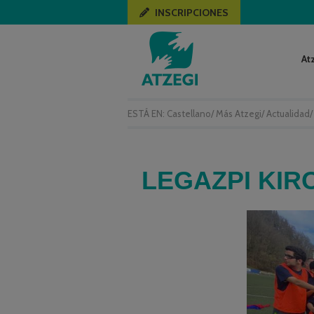
INSCRIPCIONES
At
ESTÁ EN:
Castellano
/
Más Atzegi
/
Actualidad
LEGAZPI KIR