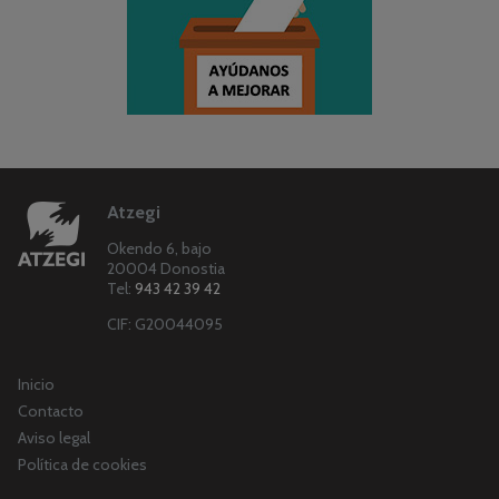
Atzegi
Okendo 6, bajo
20004 Donostia
Tel:
943 42 39 42
CIF: G20044095
Inicio
Contacto
Aviso legal
Política de cookies