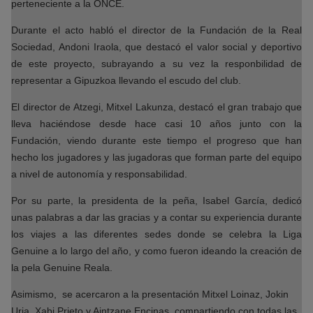
perteneciente a la ONCE.
Durante el acto habló el director de la Fundación de la Real
Sociedad, Andoni Iraola, que destacó el valor social y deportivo
de este proyecto, subrayando a su vez la responbilidad de
representar a Gipuzkoa llevando el escudo del club.
El director de Atzegi, Mitxel Lakunza, destacó el gran trabajo que
lleva haciéndose desde hace casi 10 años junto con la
Fundación, viendo durante este tiempo el progreso que han
hecho los jugadores y las jugadoras que forman parte del equipo
a nivel de autonomía y responsabilidad.
Por su parte, la presidenta de la peña, Isabel García, dedicó
unas palabras a dar las gracias y a contar su experiencia durante
los viajes a las diferentes sedes donde se celebra la Liga
Genuine a lo largo del año, y como fueron ideando la creación de
la pela Genuine Reala.
Asimismo,
se acercaron a la presentación Mitxel Loinaz, Jokin
Uria, Xabi Prieto y Aintzane Encinas, compartiendo con todas las