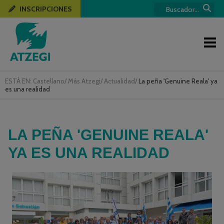
INSCRIPCIONES
ESTÁ EN:
Castellano
/
Más Atzegi
/
Actualidad
/
La peña 'Genuine Reala' ya
es una realidad
LA PEÑA 'GENUINE REALA'
YA ES UNA REALIDAD