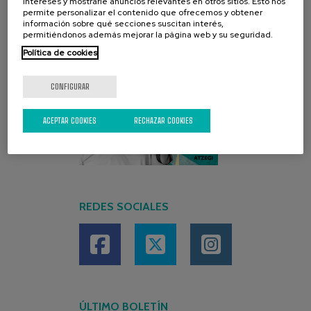
intereses y mostrarle anuncios relevantes en otros sitios. Esto nos
permite personalizar el contenido que ofrecemos y obtener
información sobre qué secciones suscitan interés,
permitiéndonos además mejorar la página web y su seguridad.
Política de cookies
CONFIGURAR
ACEPTAR COOKIES
RECHAZAR COOKIES
REDES SOCIALES
ÚLTIMO BOLETÍN