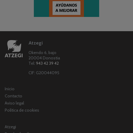
Atzegi
Okendo 6, bajo
20004 Donostia
Tel:
943 42 39 42
CIF: G20044095
Inicio
Contacto
Aviso legal
Política de cookies
Atzegi