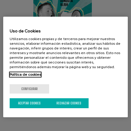
Uso de Cookies
Utilizamos cookies propias y de terceros para mejorar nuestros
servicios, elaborar información estadística, analizar sus hábitos de
navegación, inferir grupos de interés, crear un perfil de sus
intereses y mostrarle anuncios relevantes en otros sitios. Esto nos
permite personalizar el contenido que ofrecemos y obtener
REDES SOCIALES
información sobre qué secciones suscitan interés,
permitiéndonos además mejorar la página web y su seguridad.
Política de cookies
CONFIGURAR
ÚLTIMO BOLETÍN
ACEPTAR COOKIES
RECHAZAR COOKIES
Junio 2026