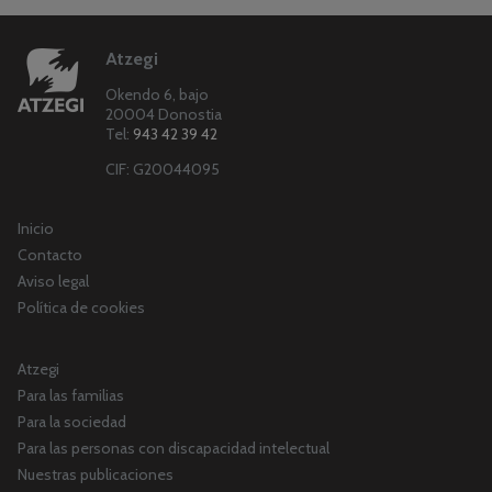
Atzegi
Okendo 6, bajo
20004 Donostia
Tel:
943 42 39 42
CIF: G20044095
Inicio
Contacto
Aviso legal
Política de cookies
Atzegi
Para las familias
Para la sociedad
Para las personas con discapacidad intelectual
Nuestras publicaciones