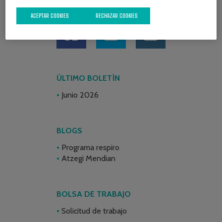
REDES SOCIALES
ACEPTAR COOKIES
RECHAZAR COOKIES
ÚLTIMO BOLETÍN
Junio 2026
BLOGS
Programa respiro
Atzegi Mendian
BOLSA DE TRABAJO
Solicitud de trabajo