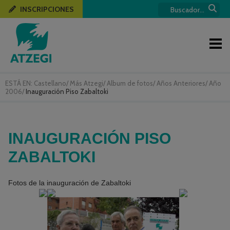
INSCRIPCIONES
ESTÁ EN:
Castellano
/
Más Atzegi
/
Album de fotos
/
Años Anteriores
/
Año
2006
/
Inauguración Piso Zabaltoki
INAUGURACIÓN PISO
ZABALTOKI
Fotos de la inauguración de Zabaltoki