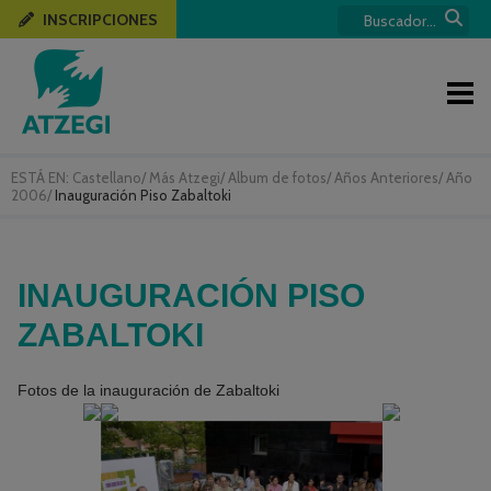
INSCRIPCIONES
ESTÁ EN:
Castellano
/
Más Atzegi
/
Album de fotos
/
Años Anteriores
/
Año
2006
/
Inauguración Piso Zabaltoki
INAUGURACIÓN PISO
ZABALTOKI
Fotos de la inauguración de Zabaltoki