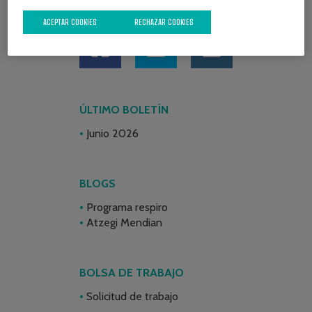
REDES SOCIALES
ACEPTAR COOKIES
RECHAZAR COOKIES
ÚLTIMO BOLETÍN
Junio 2026
BLOGS
Programa respiro
Atzegi Mendian
BOLSA DE TRABAJO
Solicitud de trabajo