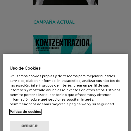
CAMPAÑA ACTUAL
Uso de Cookies
Utilizamos cookies propias y de terceros para mejorar nuestros
servicios, elaborar información estadística, analizar sus hábitos de
navegación, inferir grupos de interés, crear un perfil de sus
intereses y mostrarle anuncios relevantes en otros sitios. Esto nos
permite personalizar el contenido que ofrecemos y obtener
información sobre qué secciones suscitan interés,
permitiéndonos además mejorar la página web y su seguridad.
Política de cookies
CONFIGURAR