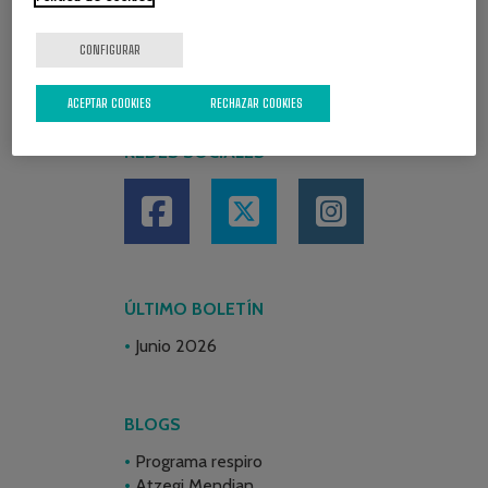
CONFIGURAR
ACEPTAR COOKIES
RECHAZAR COOKIES
REDES SOCIALES
ÚLTIMO BOLETÍN
Junio 2026
BLOGS
Programa respiro
Atzegi Mendian