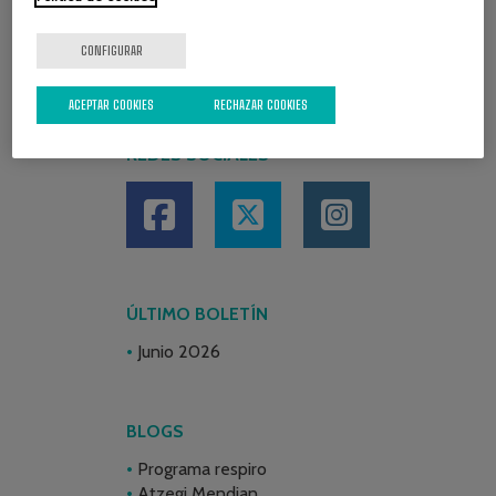
CONFIGURAR
ACEPTAR COOKIES
RECHAZAR COOKIES
REDES SOCIALES
ÚLTIMO BOLETÍN
Junio 2026
BLOGS
Programa respiro
Atzegi Mendian