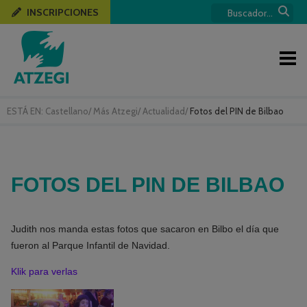
INSCRIPCIONES
ESTÁ EN:
Castellano
/
Más Atzegi
/
Actualidad
/
Fotos del PIN de Bilbao
FOTOS DEL PIN DE BILBAO
Judith nos manda estas fotos que sacaron en Bilbo el día que
fueron al Parque Infantil de Navidad.
Klik para verlas