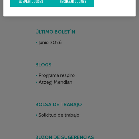
ACEPTAR COOKIES
RECHAZAR COOKIES
ÚLTIMO BOLETÍN
Junio 2026
BLOGS
Programa respiro
Atzegi Mendian
BOLSA DE TRABAJO
Solicitud de trabajo
BUZÓN DE SUGERENCIAS