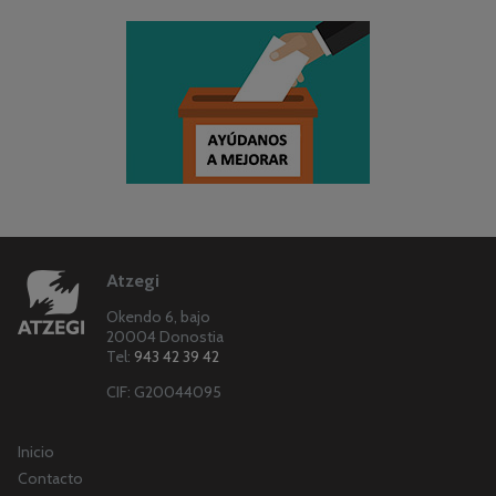
Atzegi
Okendo 6, bajo
20004 Donostia
Tel:
943 42 39 42
CIF: G20044095
Inicio
Contacto