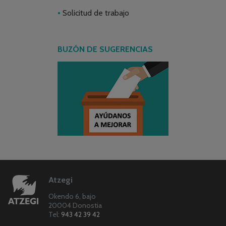
Solicitud de trabajo
BUZÓN DE SUGERENCIAS
Atzegi
Okendo 6, bajo
20004 Donostia
Tel:
943 42 39 42