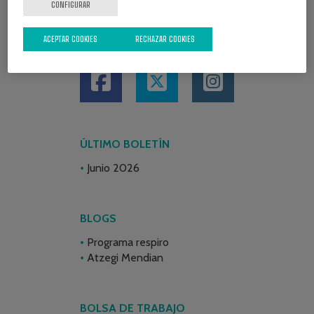
CONFIGURAR
ACEPTAR COOKIES
RECHAZAR COOKIES
REDES SOCIALES
ÚLTIMO BOLETÍN
Junio 2026
BLOGS
Programa respiro
Atzegi Mendian
BOLSA DE TRABAJO