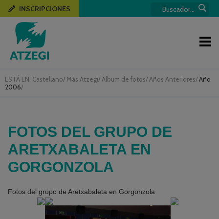
INSCRIPCIONES
ESTÁ EN:
Castellano
/
Más Atzegi
/
Album de fotos
/
Años Anteriores
/
Año
2006
/
FOTOS DEL GRUPO DE
ARETXABALETA EN
GORGONZOLA
Fotos del grupo de Aretxabaleta en Gorgonzola