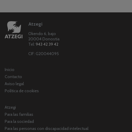
Atzegi
Okendo 6, bajo
20004 Donostia
Tel:
943 42 39 42
CIF: G20044095
Inicio
Contacto
Aviso legal
Política de cookies
Atzegi
Para las familias
Para la sociedad
Para las personas con discapacidad intelectual