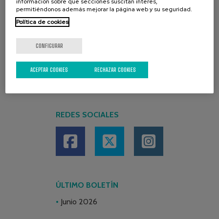
información sobre qué secciones suscitan interés,
permitiéndonos además mejorar la página web y su seguridad.
Política de cookies
CONFIGURAR
ACEPTAR COOKIES
RECHAZAR COOKIES
REDES SOCIALES
ÚLTIMO BOLETÍN
Junio 2026