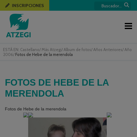
INSCRIPCIONES
ESTÁ EN:
Castellano
/
Más Atzegi
/
Album de fotos
/
Años Anteriores
/
Año
2006
/
Fotos de Hebe de la merendola
FOTOS DE HEBE DE LA
MERENDOLA
Fotos de Hebe de la merendola