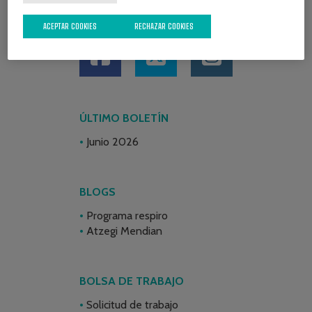
REDES SOCIALES
ACEPTAR COOKIES
RECHAZAR COOKIES
ÚLTIMO BOLETÍN
Junio 2026
BLOGS
Programa respiro
Atzegi Mendian
BOLSA DE TRABAJO
Solicitud de trabajo