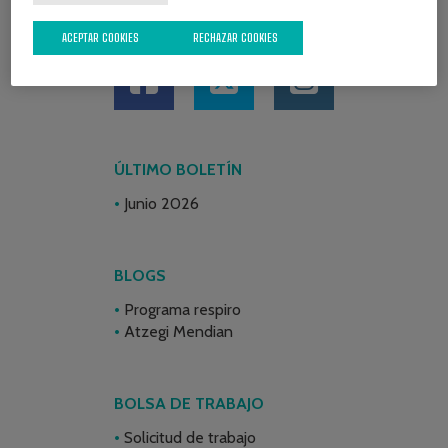
REDES SOCIALES
ACEPTAR COOKIES
RECHAZAR COOKIES
ÚLTIMO BOLETÍN
Junio 2026
BLOGS
Programa respiro
Atzegi Mendian
BOLSA DE TRABAJO
Solicitud de trabajo