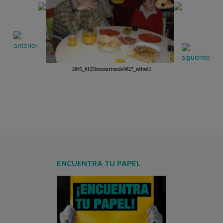
2005_0125intxaurrondo0027_edited1
ENCUENTRA TU PAPEL