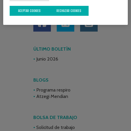
REDES SOCIALES
ACEPTAR COOKIES
RECHAZAR COOKIES
ÚLTIMO BOLETÍN
Junio 2026
BLOGS
Programa respiro
Atzegi Mendian
BOLSA DE TRABAJO
Solicitud de trabajo