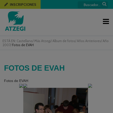
INSCRIPCIONES
ESTÁ EN:
Castellano
/
Más Atzegi
/
Album de fotos
/
Años Anteriores
/
Año
2007
/
Fotos de EVAH
FOTOS DE EVAH
Fotos de EVAH