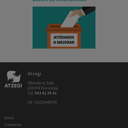
Atzegi
Okendo 6, bajo
20004 Donostia
Tel:
943 42 39 42
CIF: G20044095
Inicio
Contacto