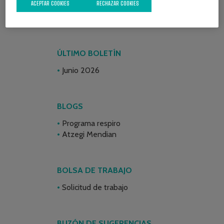
ACEPTAR COOKIES
RECHAZAR COOKIES
ÚLTIMO BOLETÍN
Junio 2026
BLOGS
Programa respiro
Atzegi Mendian
BOLSA DE TRABAJO
Solicitud de trabajo
BUZÓN DE SUGERENCIAS