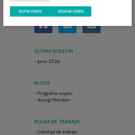
REDES SOCIALES
ACEPTAR COOKIES
RECHAZAR COOKIES
ÚLTIMO BOLETÍN
Junio 2026
BLOGS
Programa respiro
Atzegi Mendian
BOLSA DE TRABAJO
Solicitud de trabajo