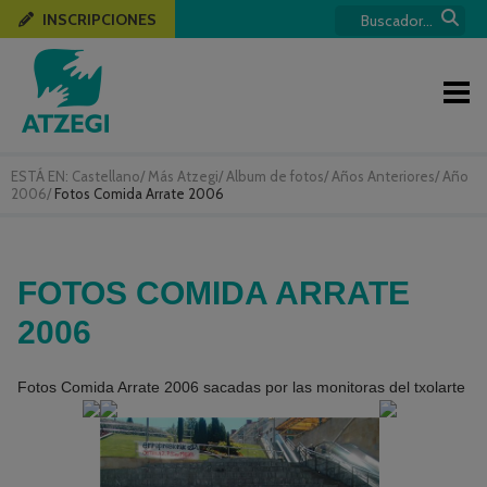
INSCRIPCIONES
ESTÁ EN:
Castellano
/
Más Atzegi
/
Album de fotos
/
Años Anteriores
/
Año
2006
/
Fotos Comida Arrate 2006
FOTOS COMIDA ARRATE
2006
Fotos Comida Arrate 2006 sacadas por las monitoras del txolarte