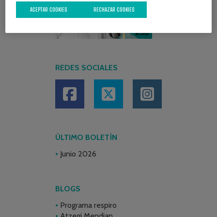
ACEPTAR COOKIES
RECHAZAR COOKIES
REDES SOCIALES
ÚLTIMO BOLETÍN
Junio 2026
BLOGS
Programa respiro
Atzegi Mendian