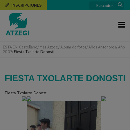
INSCRIPCIONES
ESTÁ EN:
Castellano
/
Más Atzegi
/
Album de fotos
/
Años Anteriores
/
Año
2007
/
Fiesta Txolarte Donosti
FIESTA TXOLARTE DONOSTI
Fiesta Txolarte Donosti