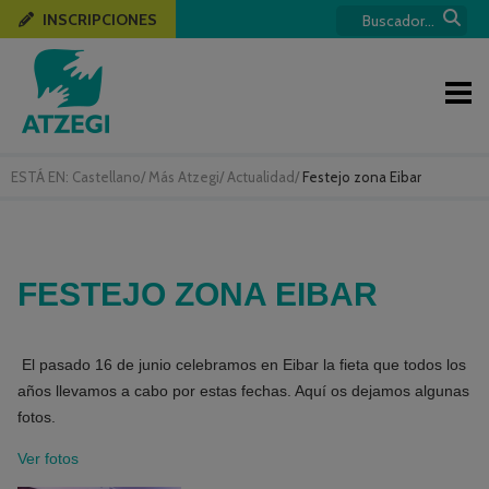
INSCRIPCIONES
ESTÁ EN:
Castellano
/
Más Atzegi
/
Actualidad
/
Festejo zona Eibar
FESTEJO ZONA EIBAR
El pasado 16 de junio celebramos en Eibar la fieta que todos los
años llevamos a cabo por estas fechas. Aquí os dejamos algunas
fotos.
Ver fotos