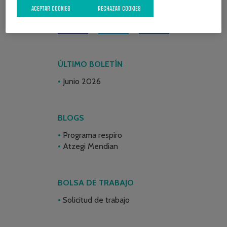
ACEPTAR COOKIES
RECHAZAR COOKIES
ÚLTIMO BOLETÍN
Junio 2026
BLOGS
Programa respiro
Atzegi Mendian
BOLSA DE TRABAJO
Solicitud de trabajo