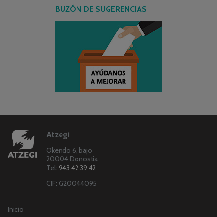
BUZÓN DE SUGERENCIAS
Atzegi
Okendo 6, bajo
20004 Donostia
Tel:
943 42 39 42
CIF: G20044095
Inicio