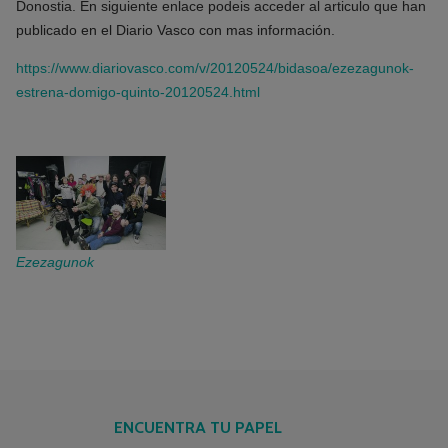
Donostia. En siguiente enlace podeis acceder al articulo que han
publicado en el Diario Vasco con mas información.
https://www.diariovasco.com/v/20120524/bidasoa/ezezagunok-
estrena-domigo-quinto-20120524.html
Ezezagunok
ENCUENTRA TU PAPEL