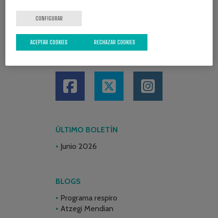
CONFIGURAR
ACEPTAR COOKIES
RECHAZAR COOKIES
REDES SOCIALES
ÚLTIMO BOLETÍN
Junio 2026
BLOGS
Programa respiro
Atzegi Mendian