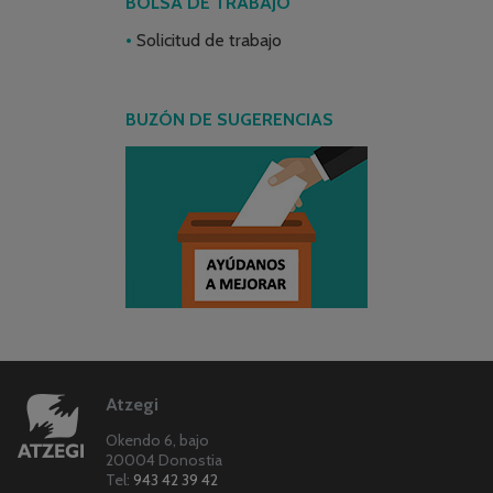
BOLSA DE TRABAJO
Solicitud de trabajo
BUZÓN DE SUGERENCIAS
Atzegi
Okendo 6, bajo
20004 Donostia
Tel:
943 42 39 42