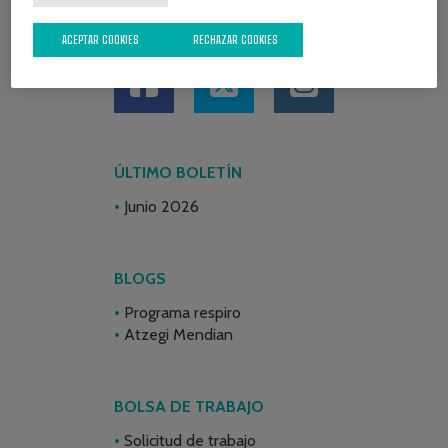
REDES SOCIALES
ACEPTAR COOKIES
RECHAZAR COOKIES
ÚLTIMO BOLETÍN
Junio 2026
BLOGS
Programa respiro
Atzegi Mendian
BOLSA DE TRABAJO
Solicitud de trabajo