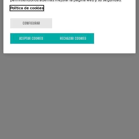
permitiéndonos además mejorar la página web y su seguridad.
Política de cookies
CONFIGURAR
ACEPTAR COOKIES
RECHAZAR COOKIES