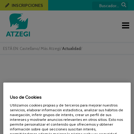
INSCRIPCIONES
ESTÁ EN:
Castellano
/
Más Atzegi
/
Actualidad
/
Uso de Cookies
Utilizamos cookies propias y de terceros para mejorar nuestros
servicios, elaborar información estadística, analizar sus hábitos de
navegación, inferir grupos de interés, crear un perfil de sus
intereses y mostrarle anuncios relevantes en otros sitios. Esto nos
permite personalizar el contenido que ofrecemos y obtener
información sobre qué secciones suscitan interés,