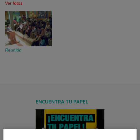
Ver fotos
Reunión
ENCUENTRA TU PAPEL