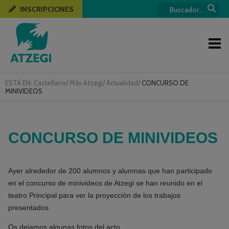
INSCRIPCIONES
ESTÁ EN:
Castellano
/
Más Atzegi
/
Actualidad
/
CONCURSO DE
MINIVIDEOS
CONCURSO DE MINIVIDEOS
Ayer alrededor de 200 alumnos y alumnas que han participado
en el concurso de minivideos de Atzegi se han reunido en el
teatro Principal para ver la proyección de los trabajos
presentados.
Os dejamos algunas fotos del acto