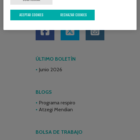
REDES SOCIALES
ACEPTAR COOKIES
RECHAZAR COOKIES
ÚLTIMO BOLETÍN
Junio 2026
BLOGS
Programa respiro
Atzegi Mendian
BOLSA DE TRABAJO