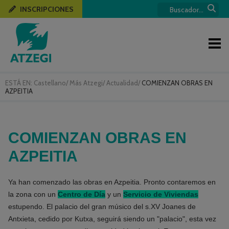
INSCRIPCIONES
ESTÁ EN:
Castellano
/
Más Atzegi
/
Actualidad
/
COMIENZAN OBRAS EN
AZPEITIA
COMIENZAN OBRAS EN
AZPEITIA
Ya han comenzado las obras en Azpeitia. Pronto contaremos en
la zona con un
Centro de Día
y un
Servicio de Viviendas
estupendo. El palacio del gran músico del s.XV Joanes de
Antxieta, cedido por Kutxa, seguirá siendo un "palacio", esta vez