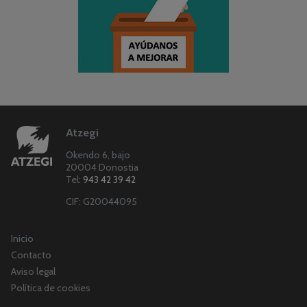
Atzegi
Okendo 6, bajo
20004 Donostia
Tel:
943 42 39 42
CIF: G20044095
Inicio
Contacto
Aviso legal
Política de cookies