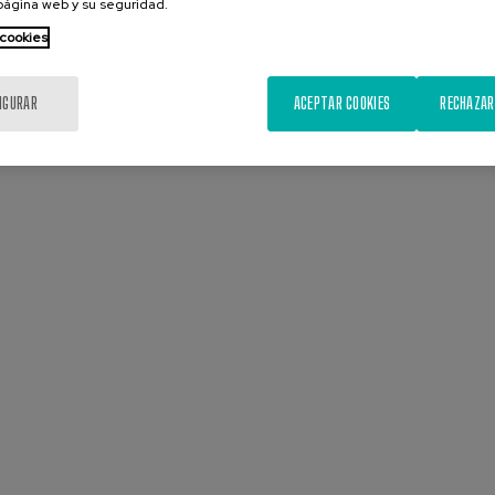
 página web y su seguridad.
 cookies
IGURAR
ACEPTAR COOKIES
RECHAZAR