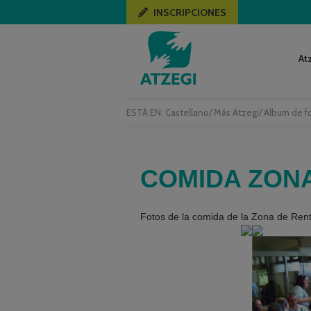
INSCRIPCIONES
At
ESTÁ EN:
Castellano
/
Más Atzegi
/
Album de f
COMIDA ZONA
Fotos de la comida de la Zona de Rente