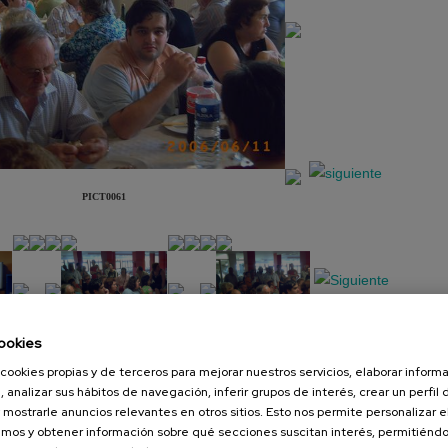
PICT0061
ookies
cookies propias y de terceros para mejorar nuestros servicios, elaborar inform
Presentación
Diapositiva
, analizar sus hábitos de navegación, inferir grupos de interés, crear un perfil 
 mostrarle anuncios relevantes en otros sitios. Esto nos permite personalizar 
mos y obtener información sobre qué secciones suscitan interés, permitién