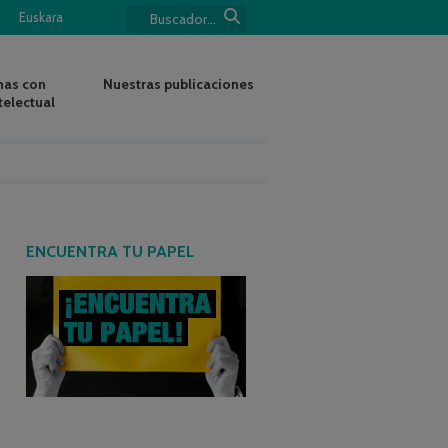
Euskara
nas con
Nuestras publicaciones
telectual
ENCUENTRA TU PAPEL