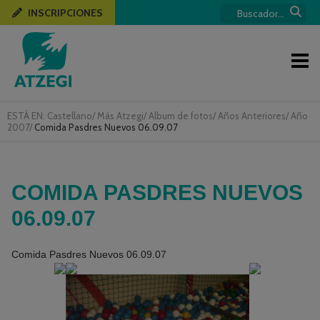
INSCRIPCIONES
ESTÁ EN:
Castellano
/
Más Atzegi
/
Album de fotos
/
Años Anteriores
/
Año
2007
/
Comida Pasdres Nuevos 06.09.07
COMIDA PASDRES NUEVOS
06.09.07
Comida Pasdres Nuevos 06.09.07