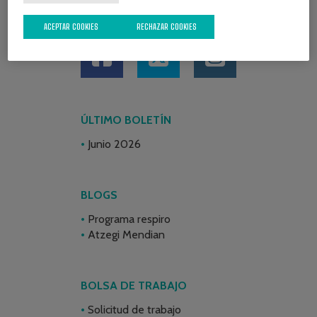
REDES SOCIALES
ACEPTAR COOKIES
RECHAZAR COOKIES
ÚLTIMO BOLETÍN
Junio 2026
BLOGS
Programa respiro
Atzegi Mendian
BOLSA DE TRABAJO
Solicitud de trabajo