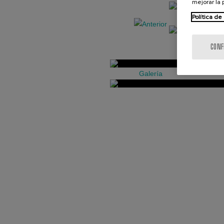
mejorar la
Política de
CONF
Galería