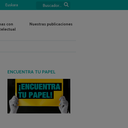
Euskara
nas con
Nuestras publicaciones
telectual
ENCUENTRA TU PAPEL