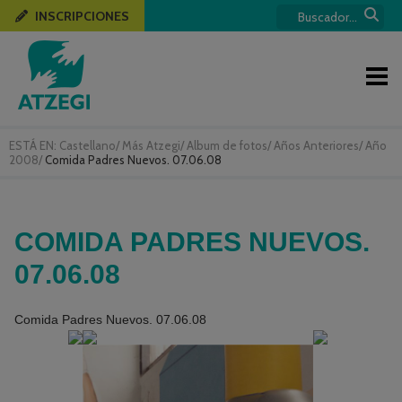
INSCRIPCIONES
ESTÁ EN:
Castellano
/
Más Atzegi
/
Album de fotos
/
Años Anteriores
/
Año
2008
/
Comida Padres Nuevos. 07.06.08
COMIDA PADRES NUEVOS.
07.06.08
Comida Padres Nuevos. 07.06.08