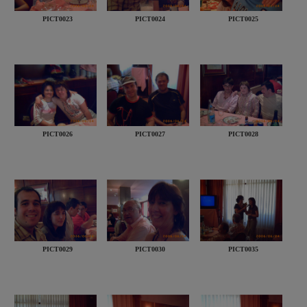
PICT0023
PICT0024
PICT0025
PICT0026
PICT0027
PICT0028
PICT0029
PICT0030
PICT0035