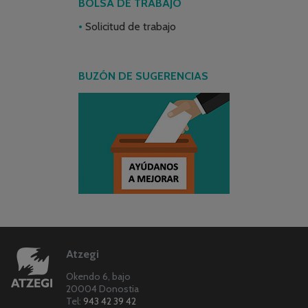
BOLSA DE TRABAJO
Solicitud de trabajo
BUZÓN DE SUGERENCIAS
Atzegi
Okendo 6, bajo
20004 Donostia
Tel:
943 42 39 42