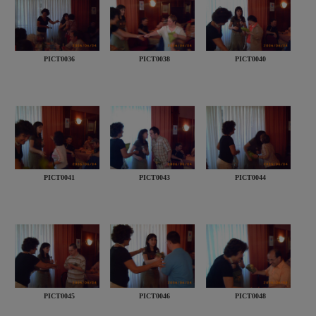
PICT0036
PICT0038
PICT0040
PICT0041
PICT0043
PICT0044
PICT0045
PICT0046
PICT0048