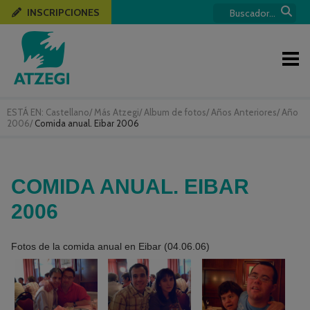
INSCRIPCIONES
ESTÁ EN:
Castellano
/
Más Atzegi
/
Album de fotos
/
Años Anteriores
/
Año
2006
/
Comida anual. Eibar 2006
COMIDA ANUAL. EIBAR
2006
Fotos de la comida anual en Eibar (04.06.06)