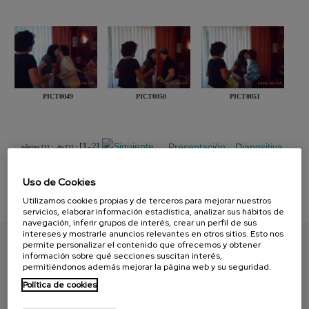
PICT0049
PICT0050
PICT0051
[1-
2
]
Presentación
Diapositiva
página [1] :
de [2] :
Uso de Cookies
Utilizamos cookies propias y de terceros para mejorar nuestros
servicios, elaborar información estadística, analizar sus hábitos de
navegación, inferir grupos de interés, crear un perfil de sus
intereses y mostrarle anuncios relevantes en otros sitios. Esto nos
permite personalizar el contenido que ofrecemos y obtener
información sobre qué secciones suscitan interés,
ENCUENTRA TU PAPEL
permitiéndonos además mejorar la página web y su seguridad.
Política de cookies