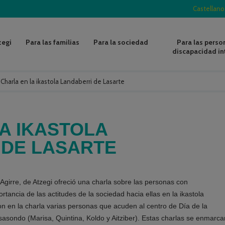
Castellano
zegi
Para las familias
Para la sociedad
Para las perso
discapacidad in
/
Charla en la ikastola Landaberri de Lasarte
A IKASTOLA
 DE LASARTE
 Agirre, de Atzegi ofreció una charla sobre las personas con
ortancia de las actitudes de la sociedad hacia ellas en la ikastola
 en la charla varias personas que acuden al centro de Día de la
sondo (Marisa, Quintina, Koldo y Aitziber). Estas charlas se enmarca