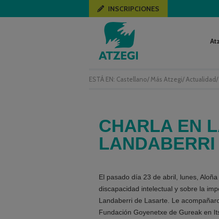
INSCRIPCIONES
At
ESTÁ EN:
Castellano
/
Más Atzegi
/
Actualidad
CHARLA EN L
LANDABERRI
El pasado día 23 de abril, lunes, Aloña
discapacidad intelectual y sobre la imp
Landaberri de Lasarte. Le acompañaron
Fundación Goyenetxe de Gureak en Itsa