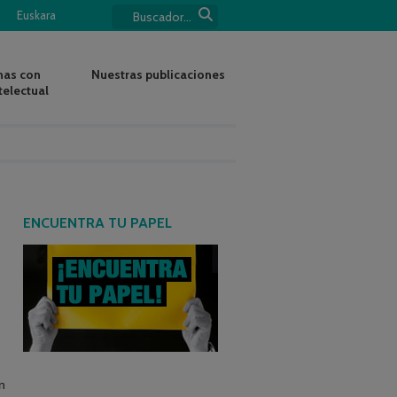
Euskara
nas con
Nuestras publicaciones
telectual
ENCUENTRA TU PAPEL
n