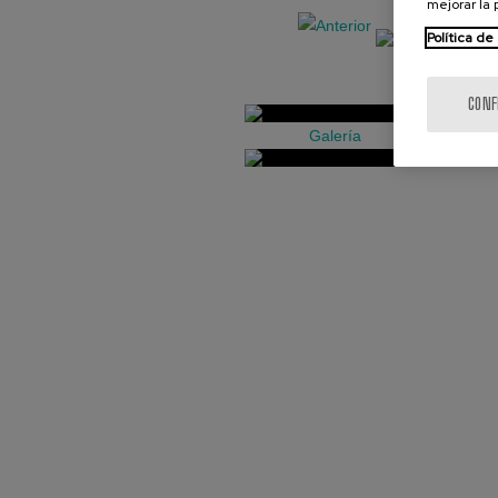
mejorar la
Política de
CONF
Galería