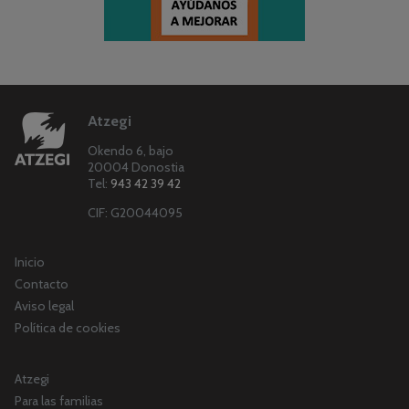
Atzegi
Okendo 6, bajo
20004 Donostia
Tel:
943 42 39 42
CIF: G20044095
Inicio
Contacto
Aviso legal
Política de cookies
Atzegi
Para las familias