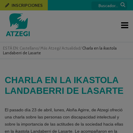
INSCRIPCIONES
ESTÁ EN:
Castellano
/
Más Atzegi
/
Actualidad
/
Charla en la ikastola
Landaberri de Lasarte
CHARLA EN LA IKASTOLA
LANDABERRI DE LASARTE
El pasado día 23 de abril, lunes, Aloña Agirre, de Atzegi ofreció
una charla sobre las personas con discapacidad intelectual y
sobre la importancia de las actitudes de la sociedad hacia ellas
en la ikastola Landaberri de Lasarte. Le acompañaron en la