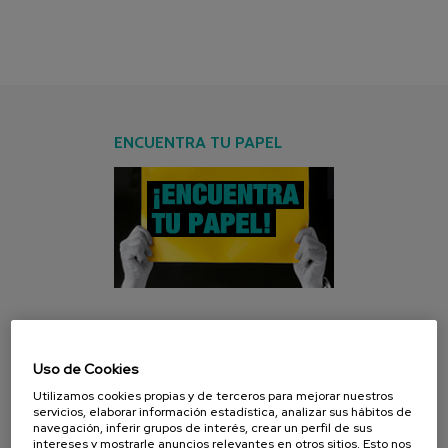
ENCUENTRA TU PAPEL
CAMPAÑA ACTUAL
Uso de Cookies
Utilizamos cookies propias y de terceros para mejorar nuestros
servicios, elaborar información estadística, analizar sus hábitos de
navegación, inferir grupos de interés, crear un perfil de sus
intereses y mostrarle anuncios relevantes en otros sitios. Esto nos