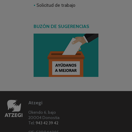
Solicitud de trabajo
BUZÓN DE SUGERENCIAS
Atzegi
Okendo 6, bajo
20004 Donostia
Tel:
943 42 39 42