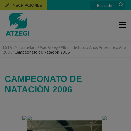
INSCRIPCIONES
ESTÁ EN:
Castellano
/
Más Atzegi
/
Album de fotos
/
Años Anteriores
/
Año
2006
/
Campeonato de Natación 2006
CAMPEONATO DE
NATACIÓN 2006