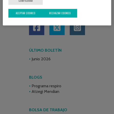
CONFIGURAR
ACEPTAR COOKIES
REDES SOCIALES
RECHAZAR COOKIES
ÚLTIMO BOLETÍN
Junio 2026
BLOGS
Programa respiro
Atzegi Mendian
BOLSA DE TRABAJO