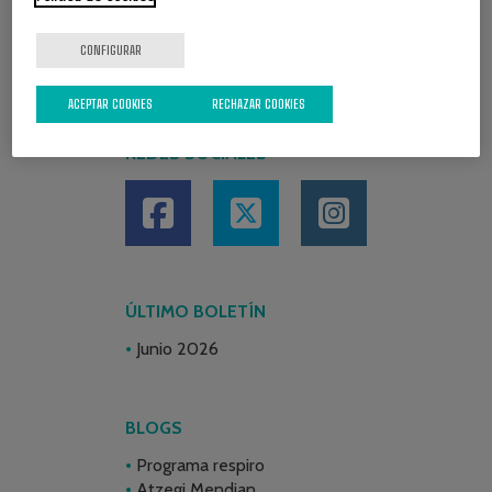
CONFIGURAR
ACEPTAR COOKIES
RECHAZAR COOKIES
REDES SOCIALES
ÚLTIMO BOLETÍN
Junio 2026
BLOGS
Programa respiro
Atzegi Mendian