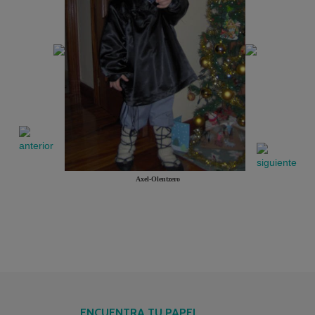
Axel-Olentzero
ENCUENTRA TU PAPEL