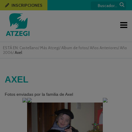
INSCRIPCIONES
ESTÁ EN:
Castellano
/
Más Atzegi
/
Album de fotos
/
Años Anteriores
/
Año
2006
/
Axel
AXEL
Fotos enviadas por la familia de Axel