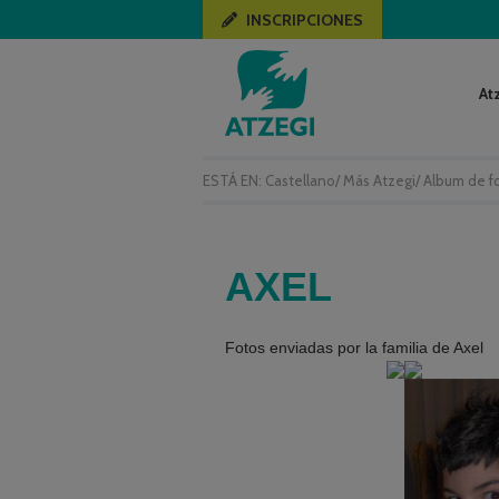
INSCRIPCIONES
At
ESTÁ EN:
Castellano
/
Más Atzegi
/
Album de f
AXEL
Fotos enviadas por la familia de Axel