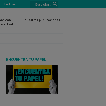
Euskara
nas con
Nuestras publicaciones
telectual
ENCUENTRA TU PAPEL