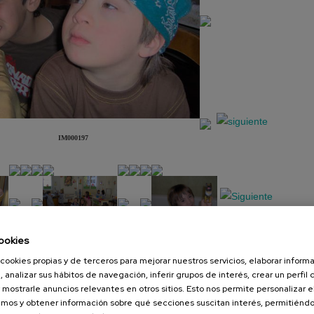
IM000197
ookies
cookies propias y de terceros para mejorar nuestros servicios, elaborar inform
Presentación
Diapositiva
, analizar sus hábitos de navegación, inferir grupos de interés, crear un perfil 
 mostrarle anuncios relevantes en otros sitios. Esto nos permite personalizar 
mos y obtener información sobre qué secciones suscitan interés, permitién