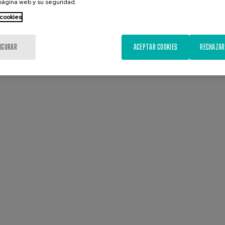
 página web y su seguridad.
 cookies
IGURAR
ACEPTAR COOKIES
RECHAZAR