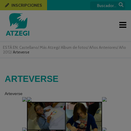
INSCRIPCIONES
ESTÁ EN:
Castellano
/
Más Atzegi
/
Album de fotos
/
Años Anteriores
/
Año
2012
/
Arteverse
ARTEVERSE
Arteverse