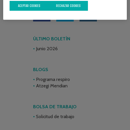
ACEPTAR COOKIES
RECHAZAR COOKIES
ÚLTIMO BOLETÍN
Junio 2026
BLOGS
Programa respiro
Atzegi Mendian
BOLSA DE TRABAJO
Solicitud de trabajo