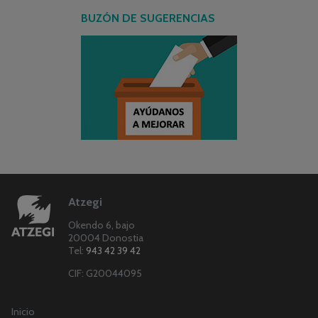
BUZÓN DE SUGERENCIAS
Atzegi
Okendo 6, bajo
20004 Donostia
Tel:
943 42 39 42
CIF: G20044095
Inicio