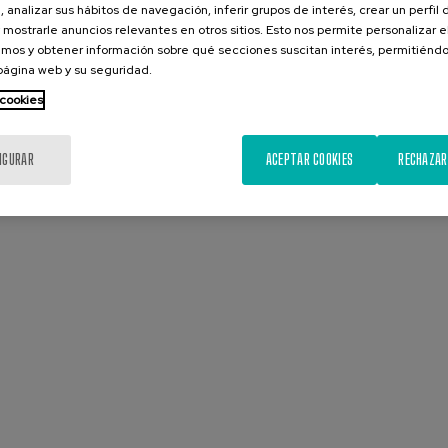
, analizar sus hábitos de navegación, inferir grupos de interés, crear un perfil 
 mostrarle anuncios relevantes en otros sitios. Esto nos permite personalizar 
mos y obtener información sobre qué secciones suscitan interés, permitién
 página web y su seguridad.
 cookies
IGURAR
ACEPTAR COOKIES
RECHAZAR