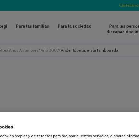
Castellano
zegi
Para las familias
Para la sociedad
Para las perso
discapacidad in
otos
/
Años Anteriores
/
Año 2007
/
Ander Idoeta, en la tamborrada
ookies
cookies propias y de terceros para mejorar nuestros servicios, elaborar inform