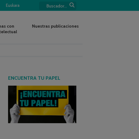
Euskara
nas con
Nuestras publicaciones
telectual
ENCUENTRA TU PAPEL