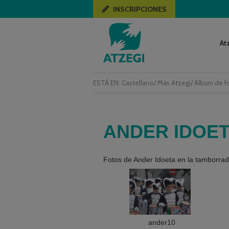
INSCRIPCIONES
At
ESTÁ EN:
Castellano
/
Más Atzegi
/
Album de f
ANDER IDOET
Fotos de Ander Idoeta en la tamborrad
ander10