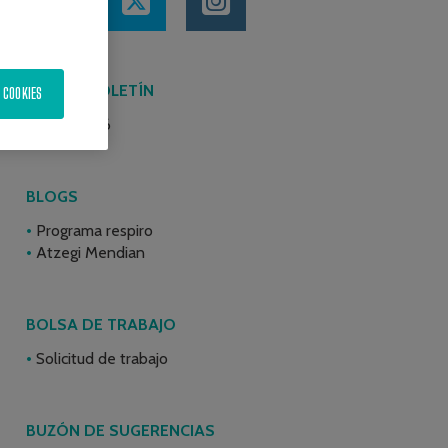
ÚLTIMO BOLETÍN
 COOKIES
Junio 2026
BLOGS
Programa respiro
Atzegi Mendian
BOLSA DE TRABAJO
Solicitud de trabajo
BUZÓN DE SUGERENCIAS