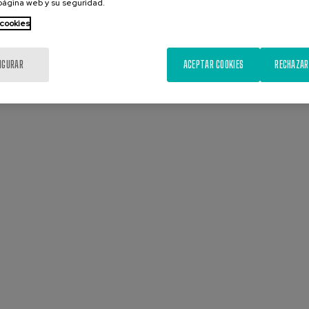
 página web y su seguridad.
 cookies
IGURAR
ACEPTAR COOKIES
RECHAZAR