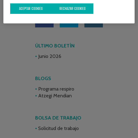
REDES SOCIALES
ACEPTAR COOKIES
RECHAZAR COOKIES
ÚLTIMO BOLETÍN
Junio 2026
BLOGS
Programa respiro
Atzegi Mendian
BOLSA DE TRABAJO
Solicitud de trabajo