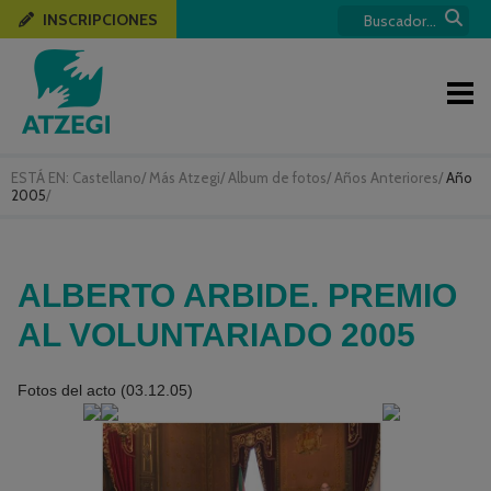
INSCRIPCIONES
ESTÁ EN:
Castellano
/
Más Atzegi
/
Album de fotos
/
Años Anteriores
/
Año
2005
/
ALBERTO ARBIDE. PREMIO
AL VOLUNTARIADO 2005
Fotos del acto (03.12.05)