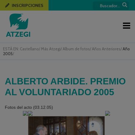
INSCRIPCIONES
ESTÁ EN:
Castellano
/
Más Atzegi
/
Album de fotos
/
Años Anteriores
/
Año
2005
/
ALBERTO ARBIDE. PREMIO
AL VOLUNTARIADO 2005
Fotos del acto (03.12.05)