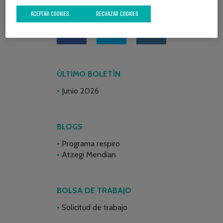
REDES SOCIALES
ACEPTAR COOKIES
RECHAZAR COOKIES
ÚLTIMO BOLETÍN
Junio 2026
BLOGS
Programa respiro
Atzegi Mendian
BOLSA DE TRABAJO
Solicitud de trabajo