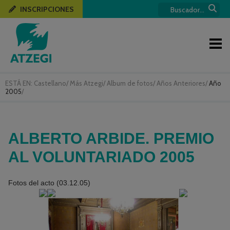
INSCRIPCIONES
ESTÁ EN:
Castellano
/
Más Atzegi
/
Album de fotos
/
Años Anteriores
/
Año
2005
/
ALBERTO ARBIDE. PREMIO
AL VOLUNTARIADO 2005
Fotos del acto (03.12.05)