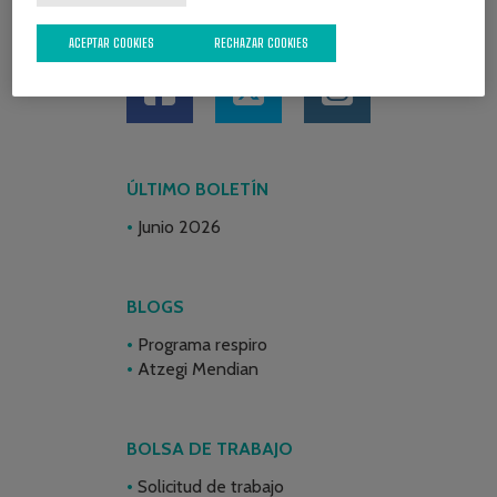
REDES SOCIALES
ACEPTAR COOKIES
RECHAZAR COOKIES
ÚLTIMO BOLETÍN
Junio 2026
BLOGS
Programa respiro
Atzegi Mendian
BOLSA DE TRABAJO
Solicitud de trabajo