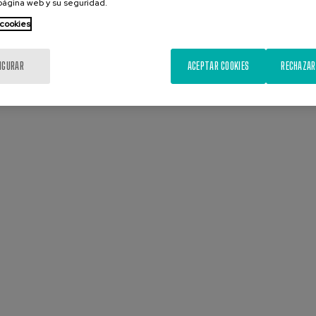
 página web y su seguridad.
 cookies
IGURAR
ACEPTAR COOKIES
RECHAZAR