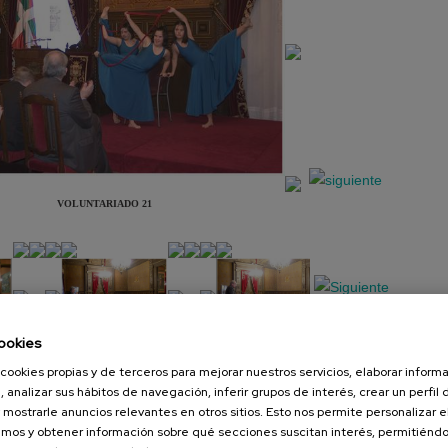
VOLUNTARIADO 21
ookies
cookies propias y de terceros para mejorar nuestros servicios, elaborar inform
Presentación
Diapositiva
, analizar sus hábitos de navegación, inferir grupos de interés, crear un perfil 
 mostrarle anuncios relevantes en otros sitios. Esto nos permite personalizar 
mos y obtener información sobre qué secciones suscitan interés, permitién