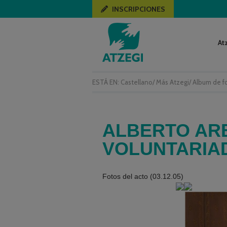
INSCRIPCIONES
At
ESTÁ EN:
Castellano
/
Más Atzegi
/
Album de f
ALBERTO ARB
VOLUNTARIAD
Fotos del acto (03.12.05)