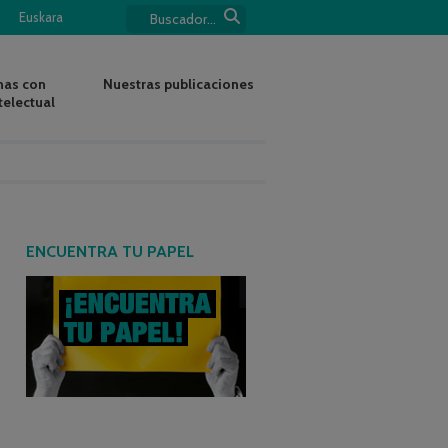
Euskara
nas con
Nuestras publicaciones
telectual
ENCUENTRA TU PAPEL