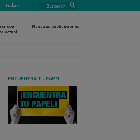
Euskara
nas con
Nuestras publicaciones
telectual
ENCUENTRA TU PAPEL