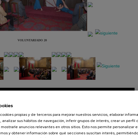
VOLUNTARIADO 20
Presentación
Diapositiva
ookies
cookies propias y de terceros para mejorar nuestros servicios, elaborar inform
, analizar sus hábitos de navegación, inferir grupos de interés, crear un perfil 
 mostrarle anuncios relevantes en otros sitios. Esto nos permite personalizar 
mos y obtener información sobre qué secciones suscitan interés, permitién