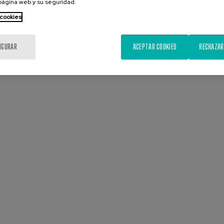
 página web y su seguridad.
 cookies
IGURAR
ACEPTAR COOKIES
RECHAZAR