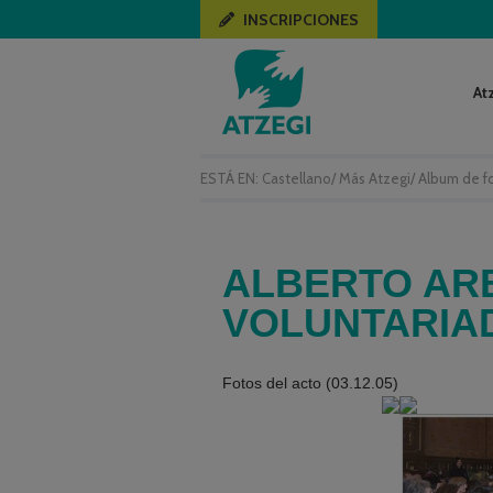
INSCRIPCIONES
At
ESTÁ EN:
Castellano
/
Más Atzegi
/
Album de f
ALBERTO ARB
VOLUNTARIAD
Fotos del acto (03.12.05)