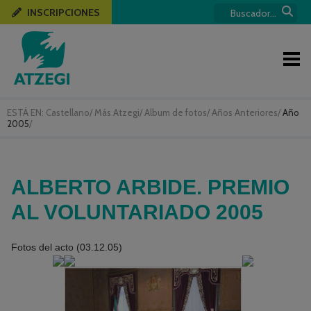
INSCRIPCIONES
ESTÁ EN:
Castellano
/
Más Atzegi
/
Album de fotos
/
Años Anteriores
/
Año
2005
/
ALBERTO ARBIDE. PREMIO
AL VOLUNTARIADO 2005
Fotos del acto (03.12.05)