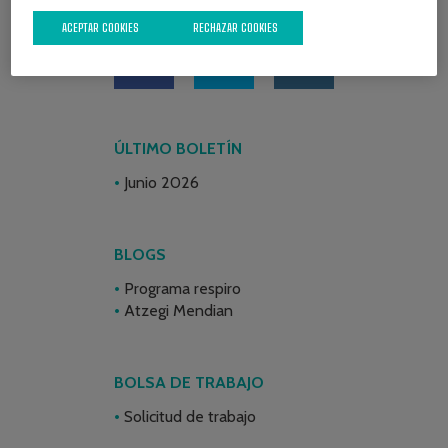
REDES SOCIALES
ACEPTAR COOKIES
RECHAZAR COOKIES
ÚLTIMO BOLETÍN
Junio 2026
BLOGS
Programa respiro
Atzegi Mendian
BOLSA DE TRABAJO
Solicitud de trabajo