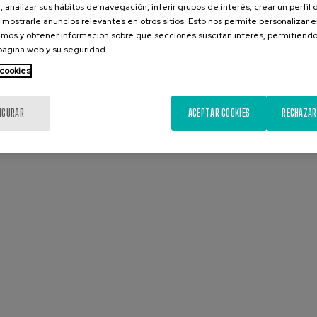
, analizar sus hábitos de navegación, inferir grupos de interés, crear un perfil 
 mostrarle anuncios relevantes en otros sitios. Esto nos permite personalizar 
mos y obtener información sobre qué secciones suscitan interés, permitién
 página web y su seguridad.
 cookies
IGURAR
ACEPTAR COOKIES
RECHAZAR