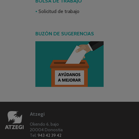
BOLSA DE TRABAJO
Solicitud de trabajo
BUZÓN DE SUGERENCIAS
Atzegi
Okendo 6, bajo
20004 Donostia
Tel:
943 42 39 42